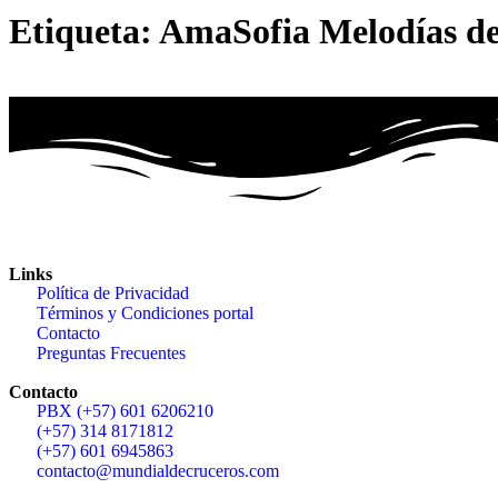
Etiqueta:
AmaSofia Melodías d
Links
Política de Privacidad
Términos y Condiciones portal
Contacto
Preguntas Frecuentes
Contacto
PBX (+57) 601 6206210
(+57) 314 8171812
(+57) 601 6945863
contacto@mundialdecruceros.com