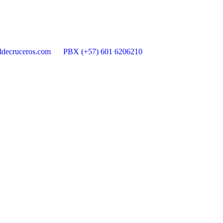
ldecruceros.com
PBX (+57) 601 6206210