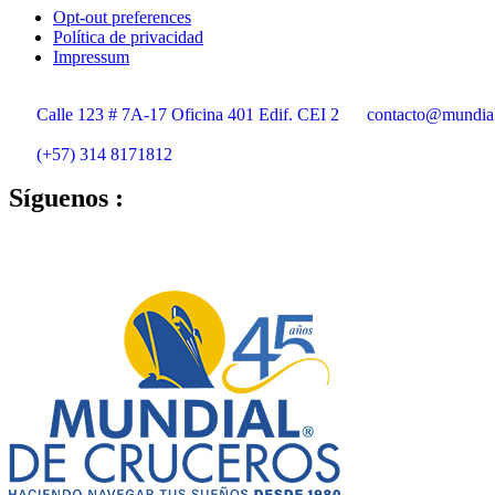
Opt-out preferences
Política de privacidad
Impressum
Calle 123 # 7A-17 Oficina 401 Edif. CEI 2
contacto@mundia
(+57) 314 8171812
Síguenos :