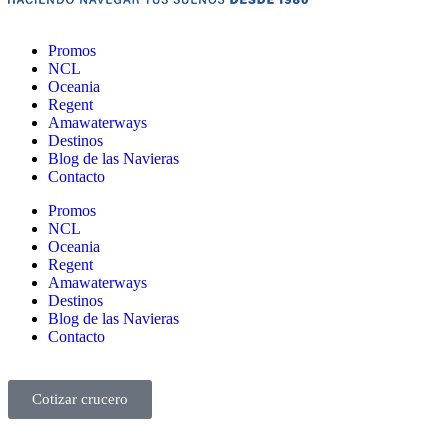
Promos
NCL
Oceania
Regent
Amawaterways
Destinos
Blog de las Navieras
Contacto
Promos
NCL
Oceania
Regent
Amawaterways
Destinos
Blog de las Navieras
Contacto
Cotizar crucero