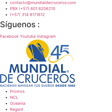
contacto@mundialdecruceros.com
PBX (+57) 601 6206210
(+57) 314 8171812
Síguenos :
Facebook
Youtube
Instagram
Promos
NCL
Oceania
Regent