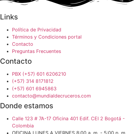
Links
Política de Privacidad
Términos y Condiciones portal
Contacto
Preguntas Frecuentes
Contacto
PBX (+57) 601 6206210
(+57) 314 8171812
(+57) 601 6945863
contacto@mundialdecruceros.com
Donde estamos
Calle 123 # 7A-17 Oficina 401 Edif. CEI 2 Bogotá -
Colombia
OFICINA LUNES A VIERNES 8:00 a. m. - 5:00 p. m.