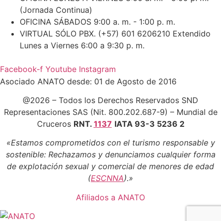
(Jornada Continua)
OFICINA SÁBADOS 9:00 a. m. - 1:00 p. m.
VIRTUAL SÓLO PBX. (+57) 601 6206210 Extendido
Lunes a Viernes 6:00 a 9:30 p. m.
Facebook-f
Youtube
Instagram
Asociado ANATO desde: 01 de Agosto de 2016
@2026 – Todos los Derechos Reservados SND
Representaciones SAS (Nit. 800.202.687-9) – Mundial de
Cruceros
RNT.
1137
IATA 93-3 5236 2
«Estamos comprometidos con el turismo responsable y
sostenible: Rechazamos y denunciamos cualquier forma
de explotación sexual y comercial de menores de edad
(
ESCNNA
).»
Afiliados a ANATO