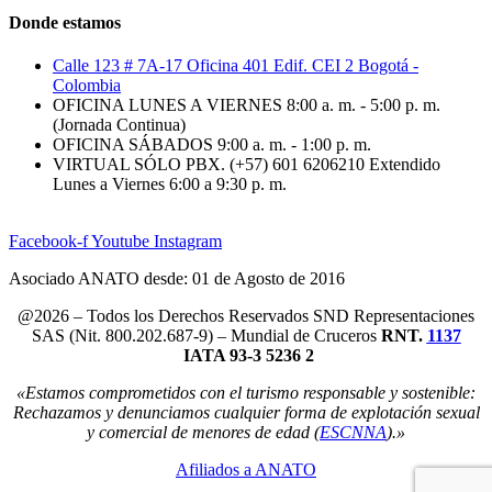
Donde estamos
Calle 123 # 7A-17 Oficina 401 Edif. CEI 2 Bogotá -
Colombia
OFICINA LUNES A VIERNES 8:00 a. m. - 5:00 p. m.
(Jornada Continua)
OFICINA SÁBADOS 9:00 a. m. - 1:00 p. m.
VIRTUAL SÓLO PBX. (+57) 601 6206210 Extendido
Lunes a Viernes 6:00 a 9:30 p. m.
Facebook-f
Youtube
Instagram
Asociado ANATO desde: 01 de Agosto de 2016
@2026 – Todos los Derechos Reservados SND Representaciones
SAS (Nit. 800.202.687-9) – Mundial de Cruceros
RNT.
1137
IATA 93-3 5236 2
«Estamos comprometidos con el turismo responsable y sostenible:
Rechazamos y denunciamos cualquier forma de explotación sexual
y comercial de menores de edad (
ESCNNA
).»
Afiliados a ANATO