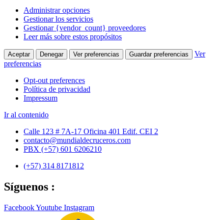
Administrar opciones
Gestionar los servicios
Gestionar {vendor_count} proveedores
Leer más sobre estos propósitos
Ver
Aceptar
Denegar
Ver preferencias
Guardar preferencias
preferencias
Opt-out preferences
Política de privacidad
Impressum
Ir al contenido
Calle 123 # 7A-17 Oficina 401 Edif. CEI 2
contacto@mundialdecruceros.com
PBX (+57) 601 6206210
(+57) 314 8171812
Síguenos :
Facebook
Youtube
Instagram