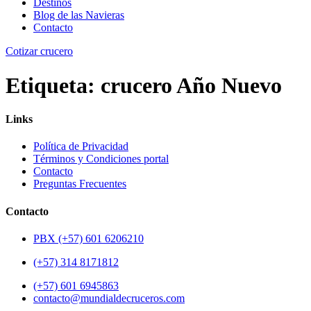
Destinos
Blog de las Navieras
Contacto
Cotizar crucero
Etiqueta:
crucero Año Nuevo
Links
Política de Privacidad
Términos y Condiciones portal
Contacto
Preguntas Frecuentes
Contacto
PBX (+57) 601 6206210
(+57) 314 8171812
(+57) 601 6945863
contacto@mundialdecruceros.com