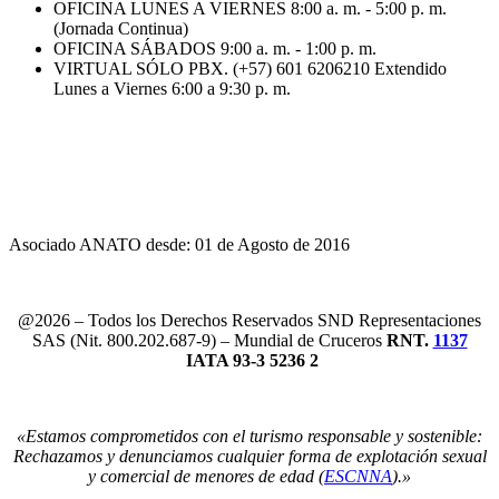
OFICINA LUNES A VIERNES 8:00 a. m. - 5:00 p. m.
(Jornada Continua)
OFICINA SÁBADOS 9:00 a. m. - 1:00 p. m.
VIRTUAL SÓLO PBX. (+57) 601 6206210 Extendido
Lunes a Viernes 6:00 a 9:30 p. m.
Asociado ANATO desde: 01 de Agosto de 2016
@2026 – Todos los Derechos Reservados SND Representaciones
SAS (Nit. 800.202.687-9) – Mundial de Cruceros
RNT.
1137
IATA 93-3 5236 2
«Estamos comprometidos con el turismo responsable y sostenible:
Rechazamos y denunciamos cualquier forma de explotación sexual
y comercial de menores de edad (
ESCNNA
).»