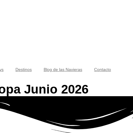
ys
Destinos
Blog de las Navieras
Contacto
opa Junio 2026