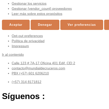
Gestionar los servicios
Gestionar {vendor_count} proveedores
Leer más sobre estos propósitos
Aceptar
Denegar
Ver preferencias
Opt-out preferences
Política de privacidad
Impressum
Ir al contenido
Calle 123 # 7A-17 Oficina 401 Edif. CEI 2
contacto@mundialdecruceros.com
PBX (+57) 601 6206210
(+57) 314 8171812
Síguenos :