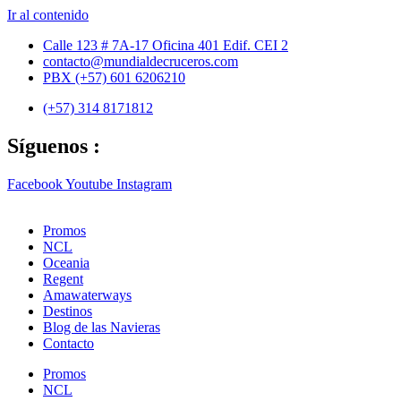
Ir al contenido
Calle 123 # 7A-17 Oficina 401 Edif. CEI 2
contacto@mundialdecruceros.com
PBX (+57) 601 6206210
(+57) 314 8171812
Síguenos :
Facebook
Youtube
Instagram
Promos
NCL
Oceania
Regent
Amawaterways
Destinos
Blog de las Navieras
Contacto
Promos
NCL