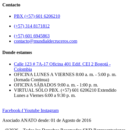
Contacto
PBX (+57) 601 6206210
(+57) 314 8171812
(+57) 601 6945863
contacto@mundialdecruceros.com
Donde estamos
Calle 123 # 7A-17 Oficina 401 Edif. CEI 2 Bogotá -
Colombia
OFICINA LUNES A VIERNES 8:00 a. m. - 5:00 p. m.
(Jornada Continua)
OFICINA SÁBADOS 9:00 a. m. - 1:00 p. m.
VIRTUAL SÓLO PBX. (+57) 601 6206210 Extendido
Lunes a Viernes 6:00 a 9:30 p. m.
Facebook-f
Youtube
Instagram
Asociado ANATO desde: 01 de Agosto de 2016