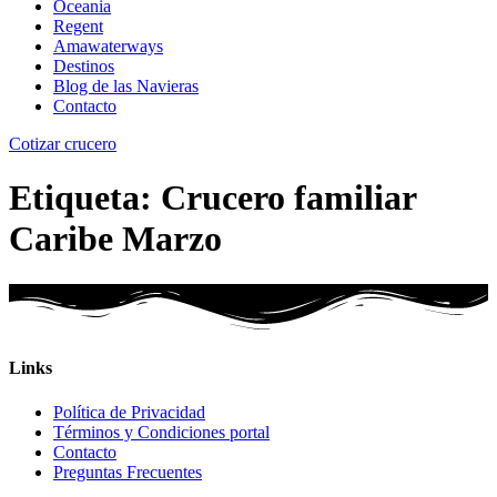
Oceania
Regent
Amawaterways
Destinos
Blog de las Navieras
Contacto
Cotizar crucero
Etiqueta:
Crucero familiar
Caribe Marzo
Links
Política de Privacidad
Términos y Condiciones portal
Contacto
Preguntas Frecuentes