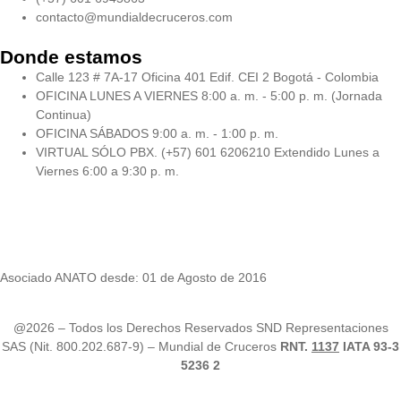
contacto@mundialdecruceros.com
Donde estamos
Calle 123 # 7A-17 Oficina 401 Edif. CEI 2 Bogotá - Colombia
OFICINA LUNES A VIERNES 8:00 a. m. - 5:00 p. m. (Jornada
Continua)
OFICINA SÁBADOS 9:00 a. m. - 1:00 p. m.
VIRTUAL SÓLO PBX. (+57) 601 6206210 Extendido Lunes a
Viernes 6:00 a 9:30 p. m.
Asociado ANATO desde: 01 de Agosto de 2016
@2026 – Todos los Derechos Reservados SND Representaciones
SAS (Nit. 800.202.687-9) – Mundial de Cruceros
RNT.
1137
IATA 93-3
5236 2