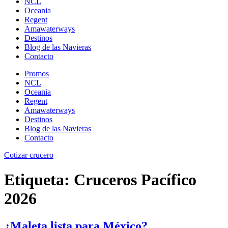
NCL
Oceania
Regent
Amawaterways
Destinos
Blog de las Navieras
Contacto
Promos
NCL
Oceania
Regent
Amawaterways
Destinos
Blog de las Navieras
Contacto
Cotizar crucero
Etiqueta:
Cruceros Pacífico
2026
¿Maleta lista para México?