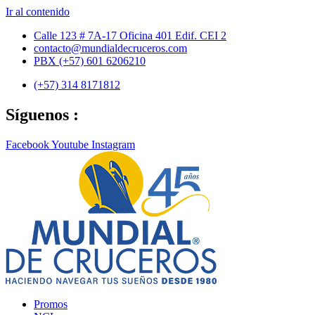
Ir al contenido
Calle 123 # 7A-17 Oficina 401 Edif. CEI 2
contacto@mundialdecruceros.com
PBX (+57) 601 6206210
(+57) 314 8171812
Síguenos :
Facebook
Youtube
Instagram
Promos