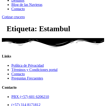
Destinos
Blog de las Navieras
Contacto
Cotizar crucero
Etiqueta:
Estambul
Links
Política de Privacidad
Términos y Condiciones portal
Contacto
Preguntas Frecuentes
Contacto
PBX (+57) 601 6206210
(+57) 314 8171812