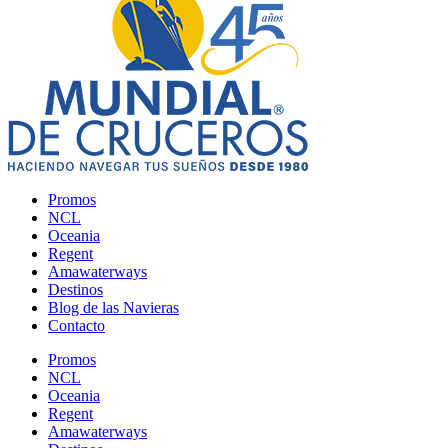
Promos
NCL
Oceania
Regent
Amawaterways
Destinos
Blog de las Navieras
Contacto
Promos
NCL
Oceania
Regent
Amawaterways