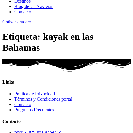
Destinos
Blog de las Navieras
Contacto
Cotizar crucero
Etiqueta:
kayak en las
Bahamas
Links
Política de Privacidad
Términos y Condiciones portal
Contacto
Preguntas Frecuentes
Contacto
PBX (+57) 601 6206210