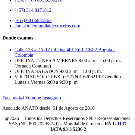
(+57) 314 8171812
(+57) 601 6945863
contacto@mundialdecruceros.com
Donde estamos
Calle 123 # 7A-17 Oficina 401 Edif. CEI 2 Bogotá -
Colombia
OFICINA LUNES A VIERNES 8:00 a. m. - 5:00 p. m.
(Jornada Continua)
OFICINA SÁBADOS 9:00 a. m. - 1:00 p. m.
VIRTUAL SÓLO PBX. (+57) 601 6206210 Extendido
Lunes a Viernes 6:00 a 9:30 p. m.
Facebook-f
Youtube
Instagram
Asociado ANATO desde: 01 de Agosto de 2016
@2026 – Todos los Derechos Reservados SND Representaciones
SAS (Nit. 800.202.687-9) – Mundial de Cruceros
RNT.
1137
IATA 93-3 5236 2