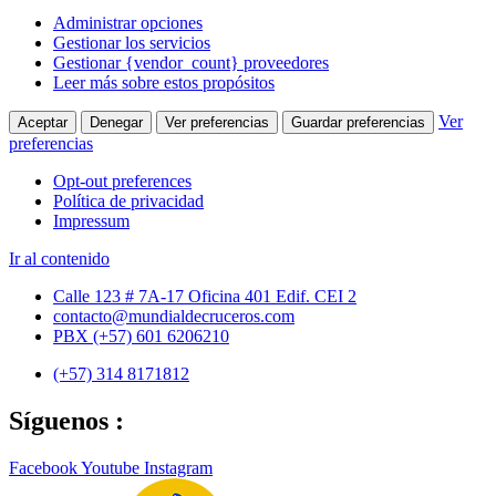
Administrar opciones
Gestionar los servicios
Gestionar {vendor_count} proveedores
Leer más sobre estos propósitos
Ver
Aceptar
Denegar
Ver preferencias
Guardar preferencias
preferencias
Opt-out preferences
Política de privacidad
Impressum
Ir al contenido
Calle 123 # 7A-17 Oficina 401 Edif. CEI 2
contacto@mundialdecruceros.com
PBX (+57) 601 6206210
(+57) 314 8171812
Síguenos :
Facebook
Youtube
Instagram