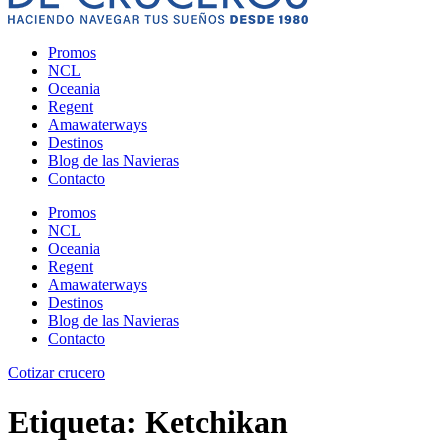
Promos
NCL
Oceania
Regent
Amawaterways
Destinos
Blog de las Navieras
Contacto
Promos
NCL
Oceania
Regent
Amawaterways
Destinos
Blog de las Navieras
Contacto
Cotizar crucero
Etiqueta:
Ketchikan