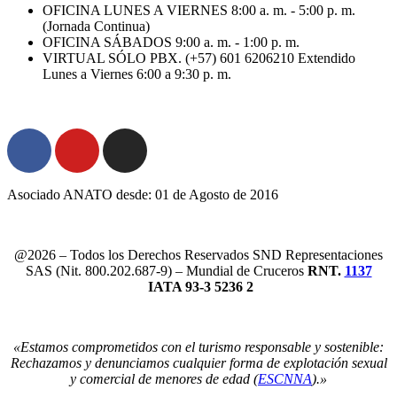
OFICINA LUNES A VIERNES 8:00 a. m. - 5:00 p. m.
(Jornada Continua)
OFICINA SÁBADOS 9:00 a. m. - 1:00 p. m.
VIRTUAL SÓLO PBX. (+57) 601 6206210 Extendido
Lunes a Viernes 6:00 a 9:30 p. m.
Asociado ANATO desde: 01 de Agosto de 2016
@2026 – Todos los Derechos Reservados SND Representaciones
SAS (Nit. 800.202.687-9) – Mundial de Cruceros
RNT.
1137
IATA 93-3 5236 2
«Estamos comprometidos con el turismo responsable y sostenible:
Rechazamos y denunciamos cualquier forma de explotación sexual
y comercial de menores de edad (
ESCNNA
).»