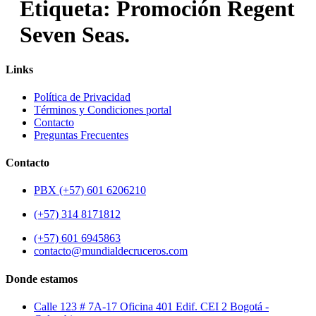
Etiqueta:
Promoción Regent
Seven Seas.
Links
Política de Privacidad
Términos y Condiciones portal
Contacto
Preguntas Frecuentes
Contacto
PBX (+57) 601 6206210
(+57) 314 8171812
(+57) 601 6945863
contacto@mundialdecruceros.com
Donde estamos
Calle 123 # 7A-17 Oficina 401 Edif. CEI 2 Bogotá -