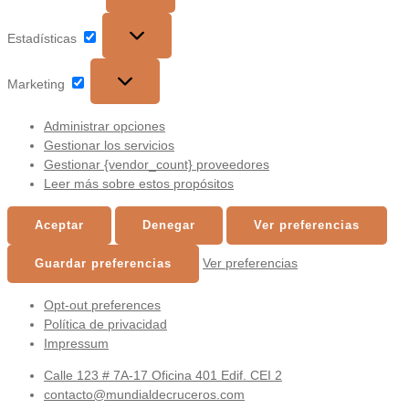
Estadísticas
Estadísticas
Marketing
Marketing
Administrar opciones
Gestionar los servicios
Gestionar {vendor_count} proveedores
Leer más sobre estos propósitos
Aceptar
Denegar
Ver preferencias
Ver preferencias
Guardar preferencias
Opt-out preferences
Política de privacidad
Impressum
Ir
Calle 123 # 7A-17 Oficina 401 Edif. CEI 2
al
contacto@mundialdecruceros.com