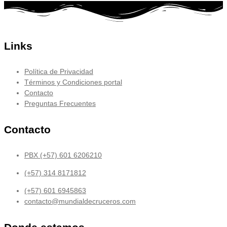
Links
Política de Privacidad
Términos y Condiciones portal
Contacto
Preguntas Frecuentes
Contacto
PBX (+57) 601 6206210
(+57) 314 8171812
(+57) 601 6945863
contacto@mundialdecruceros.com