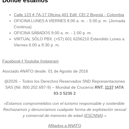
Donde estamos
Calle 123 # 7A-17 Oficina 401 Edif. CEI 2 Bogotá - Colombia
OFICINA LUNES A VIERNES 8:00 a. m. - 5:00 p. m. (Jornada
Continua)
OFICINA SÁBADOS 9:00 a. m. - 1:00 p. m.
VIRTUAL SÓLO PBX. (+57) 601 6206210 Extendido Lunes a
Viernes 6:00 a 9:30 p. m.
Facebook-f
Youtube
Instagram
Asociado ANATO desde: 01 de Agosto de 2016
@2026 – Todos los Derechos Reservados SND Representaciones
SAS (Nit. 800.202.687-9) – Mundial de Cruceros
RNT.
1137
IATA
93-3 5236 2
«Estamos comprometidos con el turismo responsable y sostenible:
Rechazamos y denunciamos cualquier forma de explotación sexual
y comercial de menores de edad (
ESCNNA
).»
Afiliados a ANATO