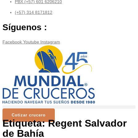
contenido
PBX (+57) 601 6206210
(+57) 314 8171812
Síguenos :
Facebook
Youtube
Instagram
Cotizar crucero
Etiqueta:
Regent Salvador
de Bahía