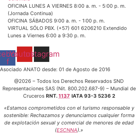
OFICINA LUNES A VIERNES 8:00 a. m. - 5:00 p. m.
(Jornada Continua)
OFICINA SÁBADOS 9:00 a. m. - 1:00 p. m.
VIRTUAL SÓLO PBX. (+57) 601 6206210 Extendido
Lunes a Viernes 6:00 a 9:30 p. m.
cebook-
Youtube
Instagram
f
Asociado ANATO desde: 01 de Agosto de 2016
@2026 – Todos los Derechos Reservados SND
Representaciones SAS (Nit. 800.202.687-9) – Mundial de
Cruceros
RNT.
1137
IATA 93-3 5236 2
«Estamos comprometidos con el turismo responsable y
sostenible: Rechazamos y denunciamos cualquier forma
de explotación sexual y comercial de menores de edad
(
ESCNNA
).»