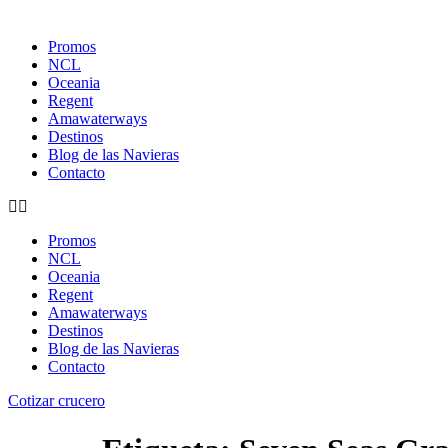
Promos
NCL
Oceania
Regent
Amawaterways
Destinos
Blog de las Navieras
Contacto
Promos
NCL
Oceania
Regent
Amawaterways
Destinos
Blog de las Navieras
Contacto
Cotizar crucero