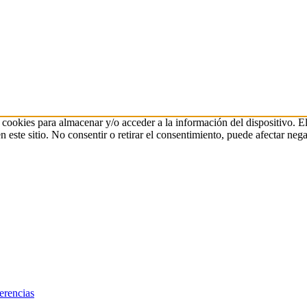
 cookies para almacenar y/o acceder a la información del dispositivo. E
ste sitio. No consentir o retirar el consentimiento, puede afectar negat
erencias