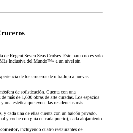
Cruceros
lota de Regent Seven Seas Cruises. Este barco no es solo
o Más Inclusiva del Mundo™» a un nivel sin
periencia de los cruceros de ultra-lujo a nuevas
ósfera de sofisticación. Cuenta con una
 de más de 1,600 obras de arte curadas. Los espacios
 y una estética que evoca las residencias más
s, y cada una de ellas cuenta con un balcón privado.
nal y coche con guía en cada puerto), cada alojamiento
e comedor
, incluyendo cuatro restaurantes de