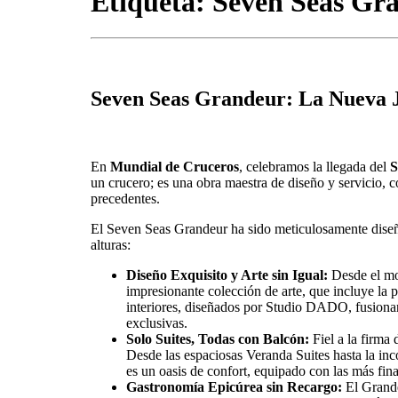
Etiqueta:
Seven Seas Gr
Seven Seas Grandeur: La Nueva J
En
Mundial de Cruceros
, celebramos la llegada del
S
un crucero; es una obra maestra de diseño y servicio
precedentes.
El Seven Seas Grandeur ha sido meticulosamente diseñad
alturas:
Diseño Exquisito y Arte sin Igual:
Desde el mom
impresionante colección de arte, que incluye la
interiores, diseñados por Studio DADO, fusionan 
exclusivas.
Solo Suites, Todas con Balcón:
Fiel a la firma
Desde las espaciosas Veranda Suites hasta la in
es un oasis de confort, equipado con las más fi
Gastronomía Epicúrea sin Recargo:
El Grande