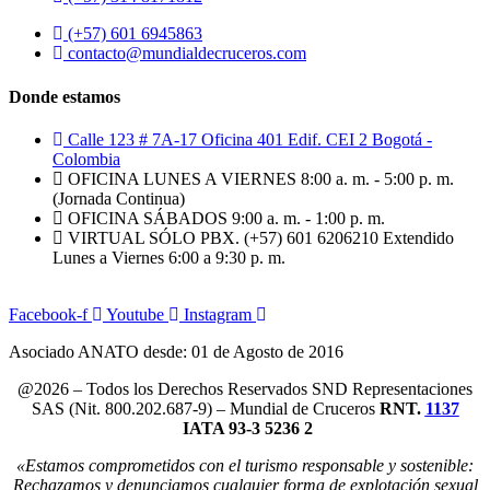
(+57) 601 6945863
contacto@mundialdecruceros.com
Donde estamos
Calle 123 # 7A-17 Oficina 401 Edif. CEI 2 Bogotá -
Colombia
OFICINA LUNES A VIERNES 8:00 a. m. - 5:00 p. m.
(Jornada Continua)
OFICINA SÁBADOS 9:00 a. m. - 1:00 p. m.
VIRTUAL SÓLO PBX. (+57) 601 6206210 Extendido
Lunes a Viernes 6:00 a 9:30 p. m.
Facebook-f
Youtube
Instagram
Asociado ANATO desde: 01 de Agosto de 2016
@2026 – Todos los Derechos Reservados SND Representaciones
SAS (Nit. 800.202.687-9) – Mundial de Cruceros
RNT.
1137
IATA 93-3 5236 2
«Estamos comprometidos con el turismo responsable y sostenible:
Rechazamos y denunciamos cualquier forma de explotación sexual