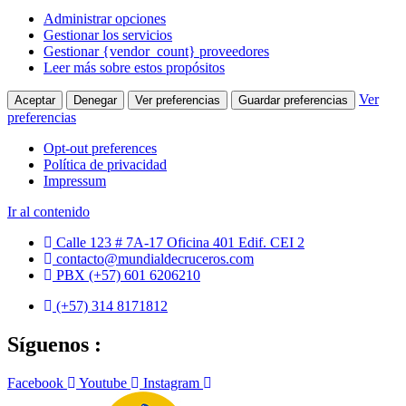
Administrar opciones
Gestionar los servicios
Gestionar {vendor_count} proveedores
Leer más sobre estos propósitos
Ver
Aceptar
Denegar
Ver preferencias
Guardar preferencias
preferencias
Opt-out preferences
Política de privacidad
Impressum
Ir al contenido
Calle 123 # 7A-17 Oficina 401 Edif. CEI 2
contacto@mundialdecruceros.com
PBX (+57) 601 6206210
(+57) 314 8171812
Síguenos :
Facebook
Youtube
Instagram