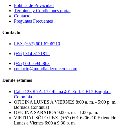
Política de Privacidad
Términos y Condiciones portal
Contacto
Preguntas Frecuentes
Contacto
PBX (+57) 601 6206210
(+57) 314 8171812
(+57) 601 6945863
contacto@mundialdecruceros.com
Donde estamos
Calle 123 # 7A-17 Oficina 401 Edif. CEI 2 Bogotá -
Colombia
OFICINA LUNES A VIERNES 8:00 a. m. - 5:00 p. m.
(Jornada Continua)
OFICINA SÁBADOS 9:00 a. m. - 1:00 p. m.
VIRTUAL SÓLO PBX. (+57) 601 6206210 Extendido
Lunes a Viernes 6:00 a 9:30 p. m.