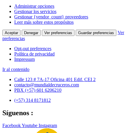
Administrar opciones
Gestionar los servicios
Gestionar {vendor_count} proveedores
Leer más sobre estos propósitos
Ver
Aceptar
Denegar
Ver preferencias
Guardar preferencias
preferencias
Opt-out preferences
Política de privacidad
Impressum
Ir al contenido
Calle 123 # 7A-17 Oficina 401 Edif. CEI 2
contacto@mundialdecruceros.com
PBX (+57) 601 6206210
(+57) 314 8171812
Síguenos :
Facebook
Youtube
Instagram