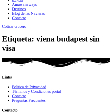
Amawaterways
Destinos
Blog de las Navieras
Contacto
Cotizar crucero
Etiqueta:
viena budapest sin
visa
Links
Política de Privacidad
Términos y Condiciones portal
Contacto
Preguntas Frecuentes
Contacto