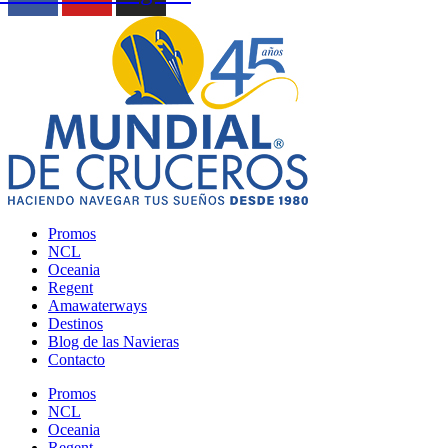
Promos
NCL
Oceania
Regent
Amawaterways
Destinos
Blog de las Navieras
Contacto
Promos
NCL
Oceania
Regent