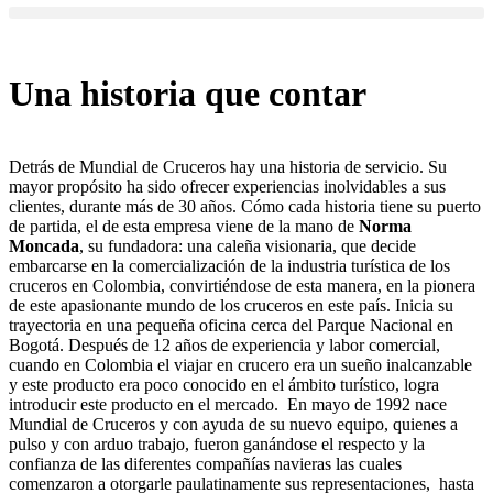
Una historia que contar
Detrás de Mundial de Cruceros hay una historia de servicio. Su
mayor propósito ha sido ofrecer experiencias inolvidables a sus
clientes, durante más de 30 años. Cómo cada historia tiene su puerto
de partida, el de esta empresa viene de la mano de
Norma
Moncada
, su fundadora: una caleña visionaria, que decide
embarcarse en la comercialización de la industria turística de los
cruceros en Colombia, convirtiéndose de esta manera, en la pionera
de este apasionante mundo de los cruceros en este país. Inicia su
trayectoria en una pequeña oficina cerca del Parque Nacional en
Bogotá. Después de 12 años de experiencia y labor comercial,
cuando en Colombia el viajar en crucero era un sueño inalcanzable
y este producto era poco conocido en el ámbito turístico, logra
introducir este producto en el mercado. En mayo de 1992 nace
Mundial de Cruceros y con ayuda de su nuevo equipo, quienes a
pulso y con arduo trabajo, fueron ganándose el respecto y la
confianza de las diferentes compañías navieras las cuales
comenzaron a otorgarle paulatinamente sus representaciones, hasta