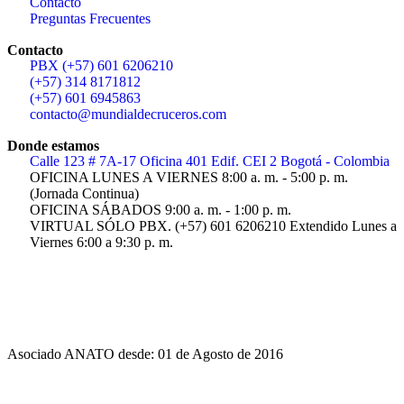
Contacto
Preguntas Frecuentes
Contacto
PBX (+57) 601 6206210
(+57) 314 8171812
(+57) 601 6945863
contacto@mundialdecruceros.com
Donde estamos
Calle 123 # 7A-17 Oficina 401 Edif. CEI 2 Bogotá - Colombia
OFICINA LUNES A VIERNES 8:00 a. m. - 5:00 p. m.
(Jornada Continua)
OFICINA SÁBADOS 9:00 a. m. - 1:00 p. m.
VIRTUAL SÓLO PBX. (+57) 601 6206210 Extendido Lunes a
Viernes 6:00 a 9:30 p. m.
Asociado ANATO desde: 01 de Agosto de 2016