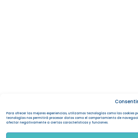
Consenti
Para ofrecer las mejores experiencias, utilizamos tecnologías como las cookies 
tecnologías nos permitirá procesar datos como el comportamiento de navegación o
afectar negativamente a ciertas características y funciones.