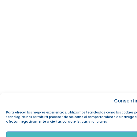
Consenti
Para ofrecer las mejores experiencias, utilizamos tecnologías como las cookies 
tecnologías nos permitirá procesar datos como el comportamiento de navegación o
afectar negativamente a ciertas características y funciones.