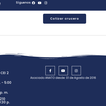
Síguenos :
2
Cotizar crucero
 CEI 2
Asociado ANATO desde: 01 de Agosto de 2016
 - 5:00
p. m.
210
:30 p.