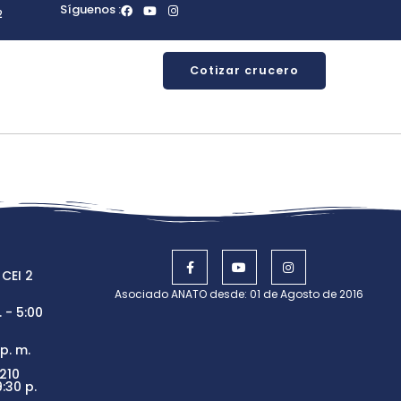
Síguenos :
2
Cotizar crucero
 CEI 2
Asociado ANATO desde: 01 de Agosto de 2016
 - 5:00
p. m.
210
:30 p.