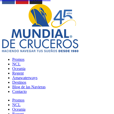
Promos
NCL
Oceania
Regent
Amawaterways
Destinos
Blog de las Navieras
Contacto
Promos
NCL
Oceania
Regent