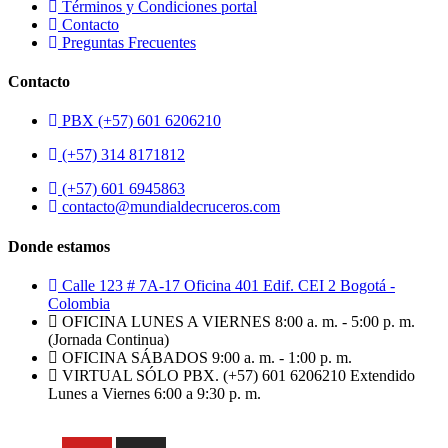
Términos y Condiciones portal
Contacto
Preguntas Frecuentes
Contacto
PBX (+57) 601 6206210
(+57) 314 8171812
(+57) 601 6945863
contacto@mundialdecruceros.com
Donde estamos
Calle 123 # 7A-17 Oficina 401 Edif. CEI 2 Bogotá -
Colombia
OFICINA LUNES A VIERNES 8:00 a. m. - 5:00 p. m.
(Jornada Continua)
OFICINA SÁBADOS 9:00 a. m. - 1:00 p. m.
VIRTUAL SÓLO PBX. (+57) 601 6206210 Extendido
Lunes a Viernes 6:00 a 9:30 p. m.