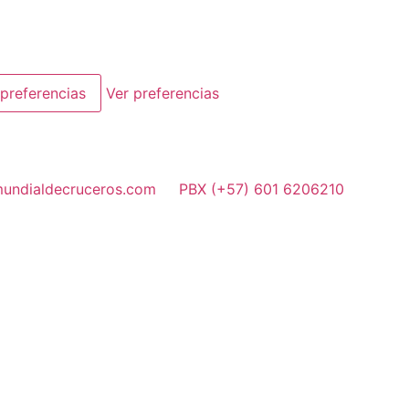
preferencias
Ver preferencias
undialdecruceros.com
PBX (+57) 601 6206210