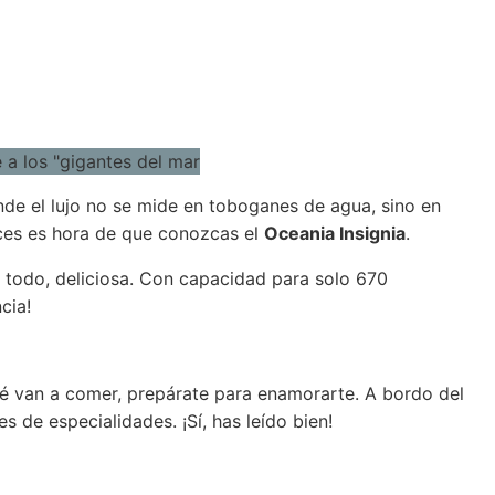
de el lujo no se mide en toboganes de agua, sino en
nces es hora de que conozcas el
Oceania Insignia
.
e todo, deliciosa. Con capacidad para solo 670
cia!
é van a comer, prepárate para enamorarte. A bordo del
s de especialidades. ¡Sí, has leído bien!