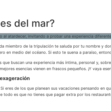
es del mar?
da miembro de la tripulación te saluda por tu nombre y don
pero en medio del océano. Si esto te suena a paraíso, ento
os que buscan una experiencia más íntima, personal y, sobr
 mejores esencias vienen en frascos pequeños. ¡Y vaya esen
 exageración
 Si eres de los que planean sus vacaciones pensando en qu
 de todo es que no tienes que pagar extra por los restaurante