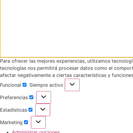
Para ofrecer las mejores experiencias, utilizamos tecnolog
tecnologías nos permitirá procesar datos como el comportam
afectar negativamente a ciertas características y funciones
Funcional
Siempre activo
Funcional
Preferencias
Preferencias
Estadísticas
Estadísticas
Marketing
Marketing
Administrar opciones