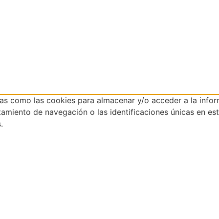
ías como las cookies para almacenar y/o acceder a la infor
iento de navegación o las identificaciones únicas en este 
.