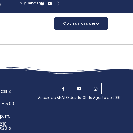
Síguenos :
2
Cotizar crucero
 CEI 2
Asociado ANATO desde: 01 de Agosto de 2016
 - 5:00
p. m.
210
:30 p.