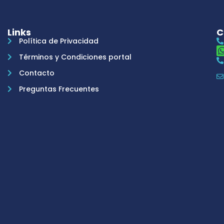
Links
C
Política de Privacidad
Términos y Condiciones portal
Contacto
Preguntas Frecuentes