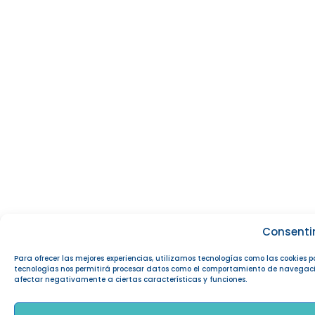
Consenti
Para ofrecer las mejores experiencias, utilizamos tecnologías como las cookies 
tecnologías nos permitirá procesar datos como el comportamiento de navegación o
afectar negativamente a ciertas características y funciones.