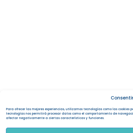
Consenti
Para ofrecer las mejores experiencias, utilizamos tecnologías como las cookies 
tecnologías nos permitirá procesar datos como el comportamiento de navegación o
afectar negativamente a ciertas características y funciones.