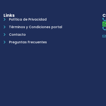
Links
C
Política de Privacidad
Términos y Condiciones portal
Contacto
Preguntas Frecuentes