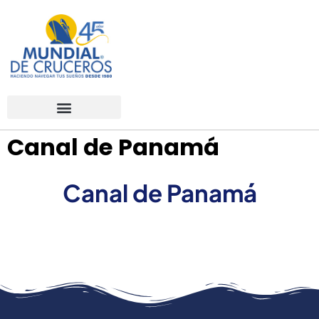
Canal de Panamá
Canal de Panamá