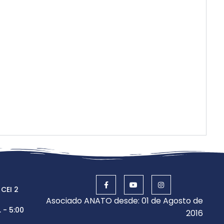
 CEI 2
Asociado ANATO desde: 01 de Agosto de
 - 5:00
2016