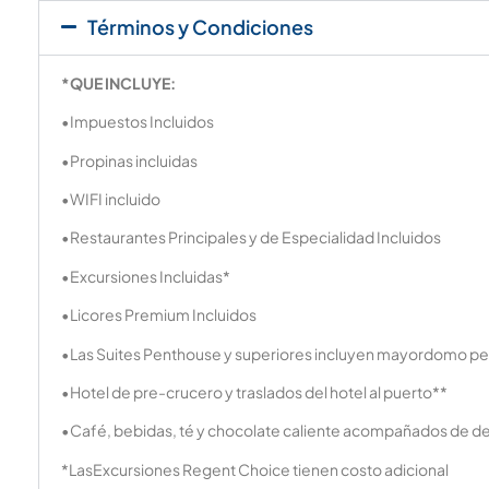
Términos y Condiciones
*
QUE INCLUYE:
•Impuestos Incluidos
•Propinas incluidas
•WIFI incluido
•Restaurantes Principales y de Especialidad Incluidos
•Excursiones Incluidas*
•Licores Premium Incluidos
•Las Suites Penthouse y superiores incluyen mayordomo per
•Hotel de pre-crucero y traslados del hotel al puerto**
•Café, bebidas, té y chocolate caliente acompañados de d
*LasExcursiones Regent Choice tienen costo adicional