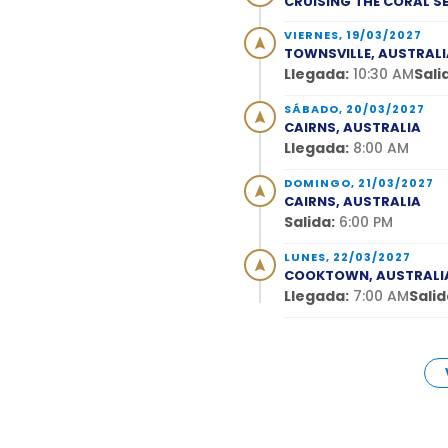
CRUISING THE CORAL S
VIERNES, 19/03/2027
TOWNSVILLE, AUSTRALI
Llegada:
10:30 AM
Sali
SÁBADO, 20/03/2027
CAIRNS, AUSTRALIA
Llegada:
8:00 AM
DOMINGO, 21/03/2027
CAIRNS, AUSTRALIA
Salida:
6:00 PM
LUNES, 22/03/2027
COOKTOWN, AUSTRALI
Llegada:
7:00 AM
Salid