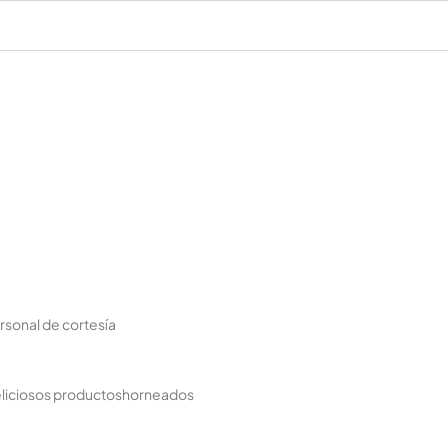
sonal de cortesía
eliciosos productoshorneados