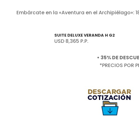
Embárcate en la «Aventura en el Archipiélago»: 1
SUITE DELUXE VERANDA H G2
USD 8,365 P.P.
• 35% DE DESCUE
*PRECIOS POR P