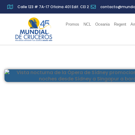
Calle 123 # 7A-17 Oficina 401 Edif. CEI 2
contacto@mundia
Promos
NCL
Oceania
Regent
Am