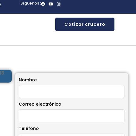
Síguenos :
2
Cotizar crucero
Nombre
Correo electrónico
Teléfono