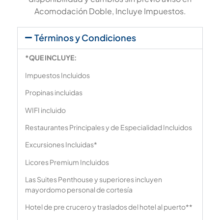
Acomodación Doble, Incluye Impuestos.
Términos y Condiciones
*
QUE INCLUYE:
Impuestos Incluidos
Propinas incluidas
WIFI incluido
Restaurantes Principales y de Especialidad Incluidos
Excursiones Incluidas*
Licores Premium Incluidos
Las Suites Penthouse y superiores incluyen
mayordomo personal de cortesía
Hotel de pre crucero y traslados del hotel al puerto**