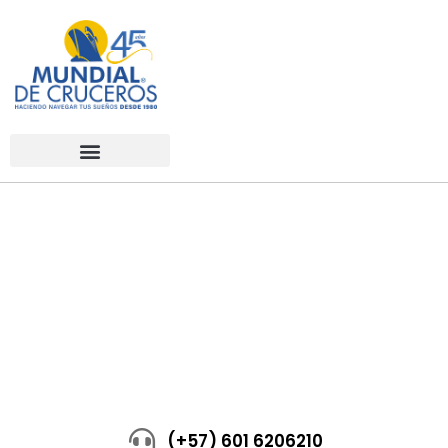
(+57) 601 6206210