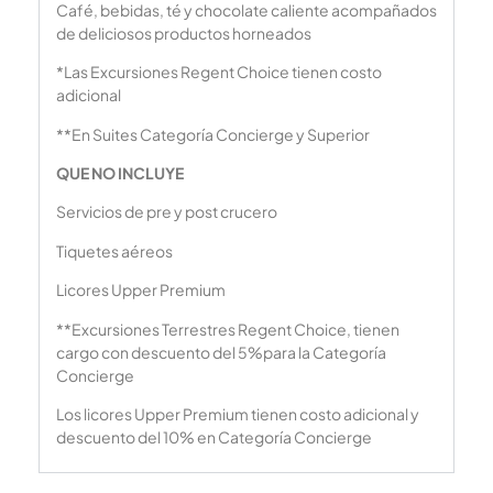
Café, bebidas, té y chocolate caliente acompañados
de deliciosos productos horneados
*Las Excursiones Regent Choice tienen costo
adicional
**En Suites Categoría Concierge y Superior
QUE NO INCLUYE
Servicios de pre y post crucero
Tiquetes aéreos
Licores Upper Premium
**Excursiones Terrestres Regent Choice, tienen
cargo con descuento del 5%para la Categoría
Concierge
Los licores Upper Premium tienen costo adicional y
descuento del 10% en Categoría Concierge