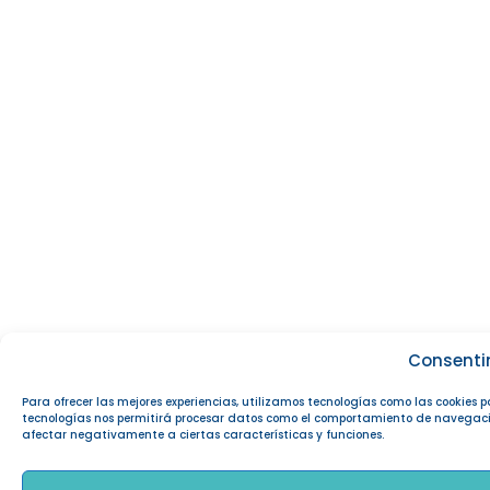
Consenti
Para ofrecer las mejores experiencias, utilizamos tecnologías como las cookies 
tecnologías nos permitirá procesar datos como el comportamiento de navegación o
afectar negativamente a ciertas características y funciones.