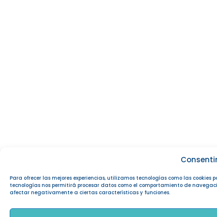
Consenti
Para ofrecer las mejores experiencias, utilizamos tecnologías como las cookies 
tecnologías nos permitirá procesar datos como el comportamiento de navegación o
afectar negativamente a ciertas características y funciones.