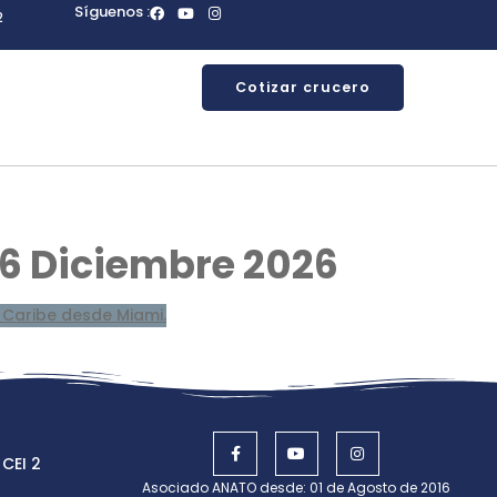
Síguenos :
2
Cotizar crucero
26 Diciembre 2026
 CEI 2
Asociado ANATO desde: 01 de Agosto de 2016