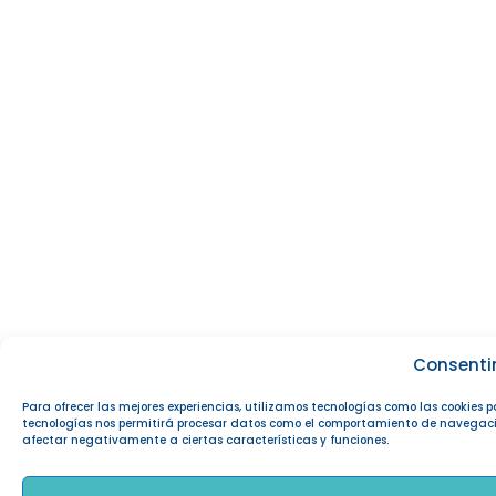
Consenti
Para ofrecer las mejores experiencias, utilizamos tecnologías como las cookies 
tecnologías nos permitirá procesar datos como el comportamiento de navegación o
afectar negativamente a ciertas características y funciones.