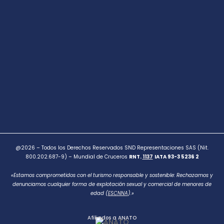
@2026 – Todos los Derechos Reservados SND Representaciones SAS (Nit.
800.202.687-9) – Mundial de Cruceros
RNT.
1137
IATA 93-3 5236 2
«Estamos comprometidos con el turismo responsable y sostenible: Rechazamos y
denunciamos cualquier forma de explotación sexual y comercial de menores de
edad (
ESCNNA
).»
Afiliados a ANATO