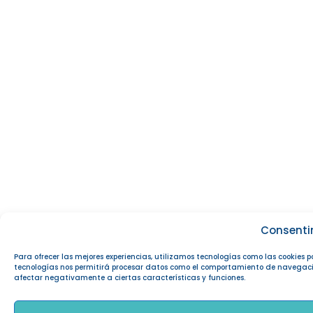
Consenti
Para ofrecer las mejores experiencias, utilizamos tecnologías como las cookies 
tecnologías nos permitirá procesar datos como el comportamiento de navegación o
afectar negativamente a ciertas características y funciones.