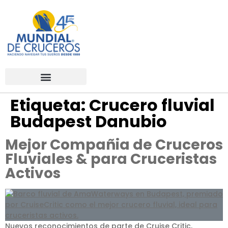
Etiqueta:
Crucero fluvial
Budapest Danubio
Mejor Compañia de Cruceros
Fluviales & para Cruceristas
Activos
Nuevos reconocimientos de parte de Cruise Critic,