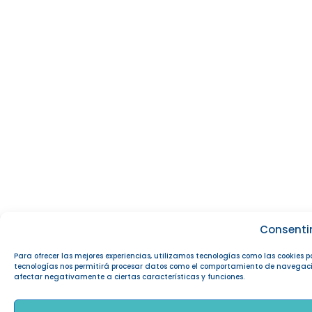
Consenti
Para ofrecer las mejores experiencias, utilizamos tecnologías como las cookies 
tecnologías nos permitirá procesar datos como el comportamiento de navegación o
afectar negativamente a ciertas características y funciones.