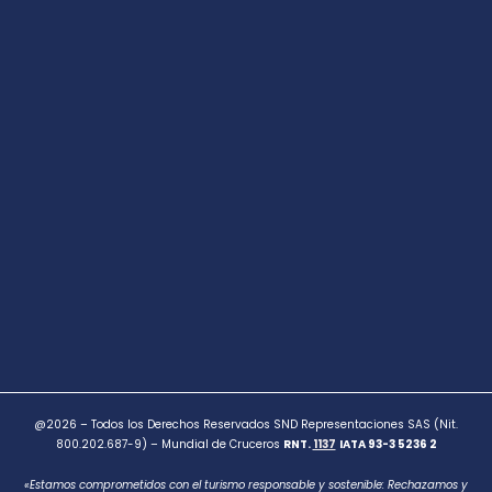
@2026 – Todos los Derechos Reservados SND Representaciones SAS (Nit.
800.202.687-9) – Mundial de Cruceros
RNT.
1137
IATA 93-3 5236 2
«Estamos comprometidos con el turismo responsable y sostenible: Rechazamos y