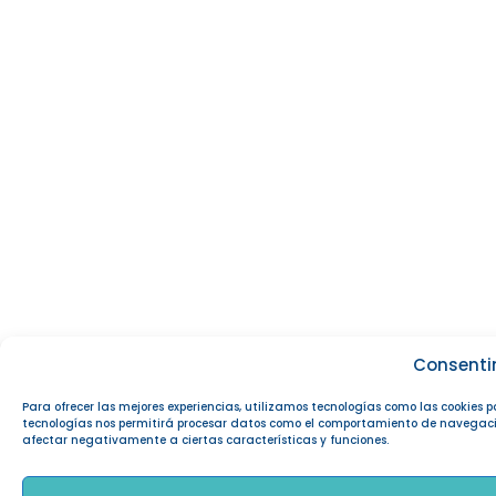
Consenti
Para ofrecer las mejores experiencias, utilizamos tecnologías como las cookies 
tecnologías nos permitirá procesar datos como el comportamiento de navegación o
afectar negativamente a ciertas características y funciones.