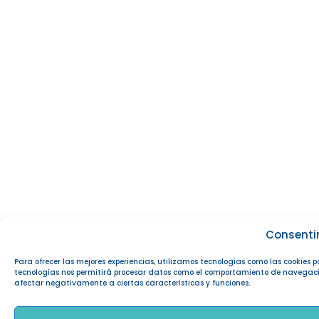
Consenti
Para ofrecer las mejores experiencias, utilizamos tecnologías como las cookies 
tecnologías nos permitirá procesar datos como el comportamiento de navegación o
afectar negativamente a ciertas características y funciones.