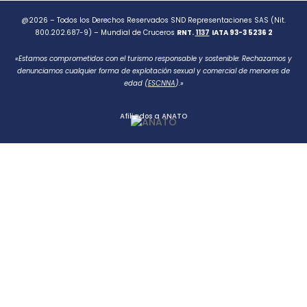
@2026 – Todos los Derechos Reservados SND Representaciones SAS (Nit.
800.202.687-9) – Mundial de Cruceros
RNT.
1137
IATA 93-3 5236 2
«Estamos comprometidos con el turismo responsable y sostenible: Rechazamos y
denunciamos cualquier forma de explotación sexual y comercial de menores de
edad (
ESCNNA
).»
Afiliados a ANATO