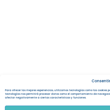
Consenti
Para ofrecer las mejores experiencias, utilizamos tecnologías como las cookies 
tecnologías nos permitirá procesar datos como el comportamiento de navegación o
afectar negativamente a ciertas características y funciones.