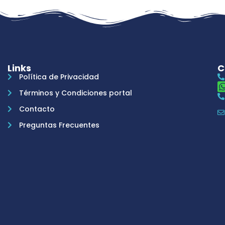
Links
C
Política de Privacidad
Términos y Condiciones portal
Contacto
Preguntas Frecuentes