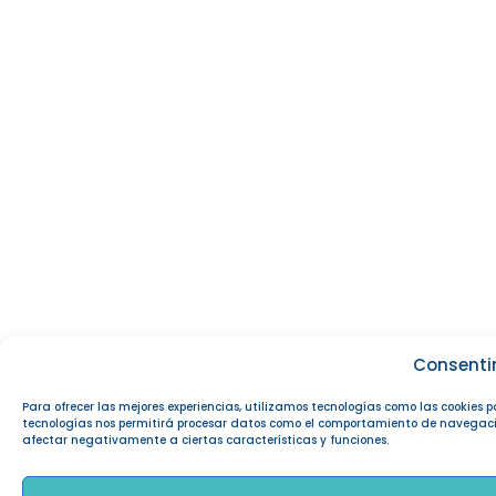
Consenti
Para ofrecer las mejores experiencias, utilizamos tecnologías como las cookies 
tecnologías nos permitirá procesar datos como el comportamiento de navegación o
afectar negativamente a ciertas características y funciones.