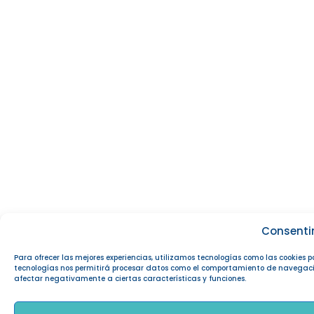
Consenti
Para ofrecer las mejores experiencias, utilizamos tecnologías como las cookies 
tecnologías nos permitirá procesar datos como el comportamiento de navegación o
afectar negativamente a ciertas características y funciones.