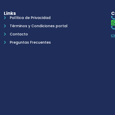
Links
C
Política de Privacidad
Términos y Condiciones portal
Contacto
Preguntas Frecuentes