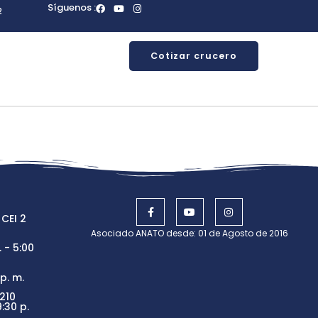
Síguenos :
2
Cotizar crucero
 CEI 2
Asociado ANATO desde: 01 de Agosto de 2016
 - 5:00
p. m.
210
:30 p.