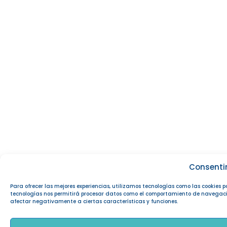
Consenti
Para ofrecer las mejores experiencias, utilizamos tecnologías como las cookies 
tecnologías nos permitirá procesar datos como el comportamiento de navegación o
afectar negativamente a ciertas características y funciones.