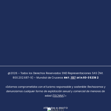
@2026 – Todos los Derechos Reservados SND Representaciones SAS (Nit.
800.202.687-9) – Mundial de Cruceros
RNT.
1137
IATA 93-3 5236 2
«Estamos comprometidos con el turismo responsable y sostenible: Rechazamos y
denunciamos cualquier forma de explotación sexual y comercial de menores de
edad (
ESCNNA
).»
Afiliados a ANATO