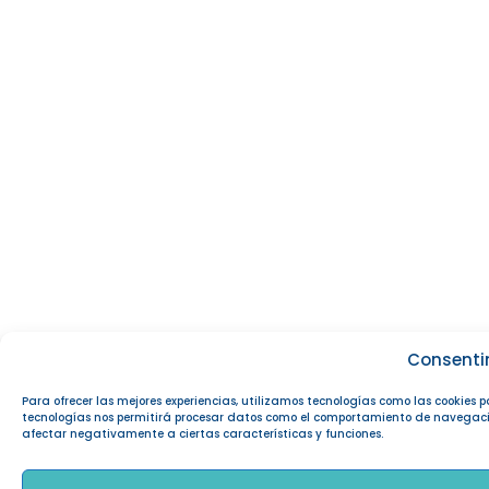
Consenti
Para ofrecer las mejores experiencias, utilizamos tecnologías como las cookies 
tecnologías nos permitirá procesar datos como el comportamiento de navegación o
afectar negativamente a ciertas características y funciones.