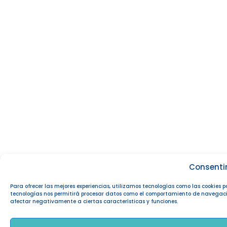
Consenti
Para ofrecer las mejores experiencias, utilizamos tecnologías como las cookies 
tecnologías nos permitirá procesar datos como el comportamiento de navegación o
afectar negativamente a ciertas características y funciones.