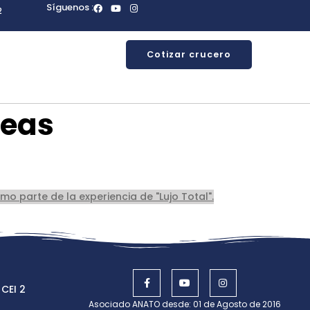
Síguenos :
2
Cotizar crucero
Seas
 CEI 2
Asociado ANATO desde: 01 de Agosto de 2016