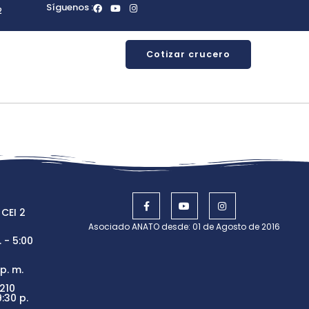
Síguenos :
2
Cotizar crucero
 CEI 2
Asociado ANATO desde: 01 de Agosto de 2016
 - 5:00
p. m.
210
:30 p.