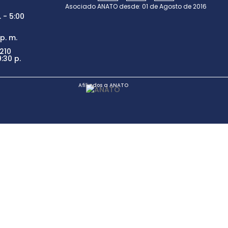
Asociado ANATO desde: 01 de Agosto de 2016
 - 5:00
p. m.
210
:30 p.
Afiliados a ANATO