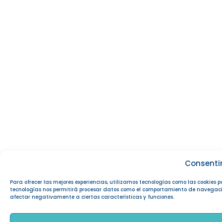
Consenti
Para ofrecer las mejores experiencias, utilizamos tecnologías como las cookies 
tecnologías nos permitirá procesar datos como el comportamiento de navegación o
afectar negativamente a ciertas características y funciones.